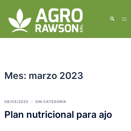
Skip
to
Search
content
Tog
men
Mes:
marzo 2023
08/03/2023
SIN CATEGORÍA
Plan nutricional para ajo