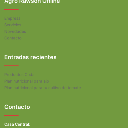
Agro Rawson Online
Empresa
Servicios
Novedades
Contacto
Entradas recientes
Productos Coda
Plan nutricional para ajo
Plan nutricional para tu cultivo de tomate
Contacto
Casa Central: