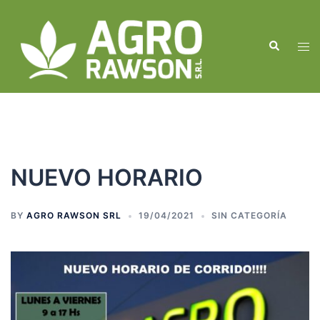
Skip
to
Search
content
Tog
men
NUEVO HORARIO
BY
AGRO RAWSON SRL
19/04/2021
SIN CATEGORÍA